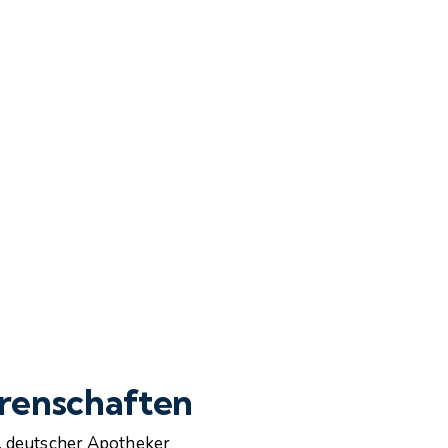
orenschaften
, deutscher Apotheker