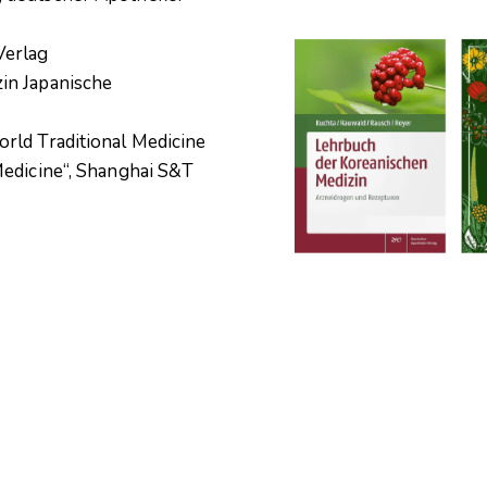
Verlag
in Japanische
orld Traditional Medicine
Medicine“, Shanghai S&T