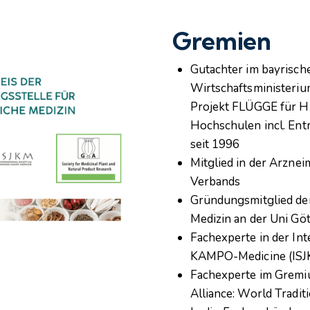
Gremien
Gutachter im bayrisch
Wirtschaftsministeri
Projekt FLÜGGE für Hi
Hochschulen incl. En
seit 1996
Mitglied in der Arzne
Verbands
Gründungsmitglied der
Medizin an der Uni Gö
Fachexperte in der Int
KAMPO-Medicine (ISJ
Fachexperte im Gremiu
Alliance: World Tradi