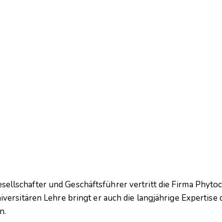
ellschafter und Geschäftsführer vertritt die Firma Phytoc
niversitären Lehre bringt er auch die langjährige Expertis
n.