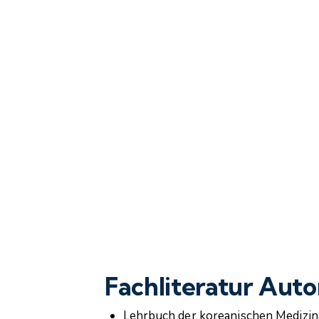
Fachliteratur Aut
Lehrbuch der koreanischen Medizin