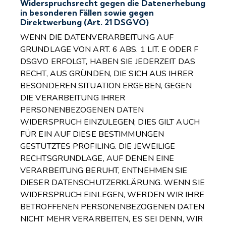
Widerspruchsrecht gegen die Datenerhebung
in besonderen Fällen sowie gegen
Direktwerbung (Art. 21 DSGVO)
WENN DIE DATENVERARBEITUNG AUF
GRUNDLAGE VON ART. 6 ABS. 1 LIT. E ODER F
DSGVO ERFOLGT, HABEN SIE JEDERZEIT DAS
RECHT, AUS GRÜNDEN, DIE SICH AUS IHRER
BESONDEREN SITUATION ERGEBEN, GEGEN
DIE VERARBEITUNG IHRER
PERSONENBEZOGENEN DATEN
WIDERSPRUCH EINZULEGEN; DIES GILT AUCH
FÜR EIN AUF DIESE BESTIMMUNGEN
GESTÜTZTES PROFILING. DIE JEWEILIGE
RECHTSGRUNDLAGE, AUF DENEN EINE
VERARBEITUNG BERUHT, ENTNEHMEN SIE
DIESER DATENSCHUTZERKLÄRUNG. WENN SIE
WIDERSPRUCH EINLEGEN, WERDEN WIR IHRE
BETROFFENEN PERSONENBEZOGENEN DATEN
NICHT MEHR VERARBEITEN, ES SEI DENN, WIR